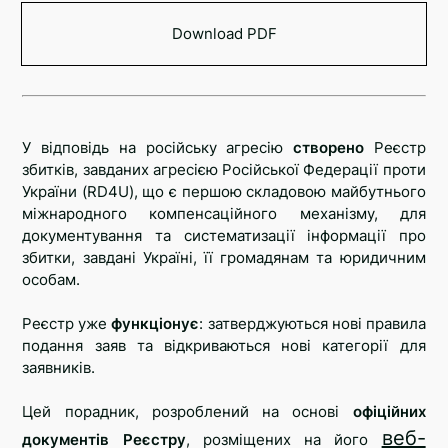
Telegram
Download PDF
Twitter
У відповідь на російську агресію
створено
Реєстр
збитків, завданих агресією Російської Федерації проти
України (RD4U), що є першою складовою майбутнього
міжнародного компенсаційного механізму, для
документування та систематизації інформації про
збитки, завдані Україні, її громадянам та юридичним
особам.
Реєстр уже
функціонує
: затверджуються нові правила
подання заяв та відкриваються нові категорії для
заявників.
Цей порадник, розроблений на основі
офіційних
веб-
документів Реєстру
, розміщених на його