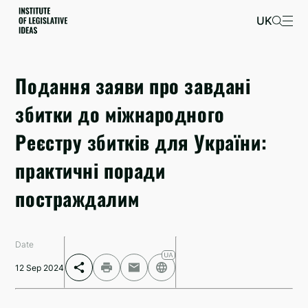
UK
Подання заяви про завдані
збитки до міжнародного
Реєстру збитків для України:
практичні поради
постраждалим
Date
12 Sep 2024
Facebook