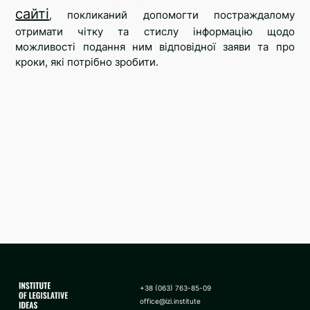
сайті
, покликаний допомогти постраждалому
отримати чітку та стислу інформацію щодо
можливості подання ним відповідної заяви та про
кроки, які потрібно зробити.
+38 (063) 763-85-09
office@izi.institute