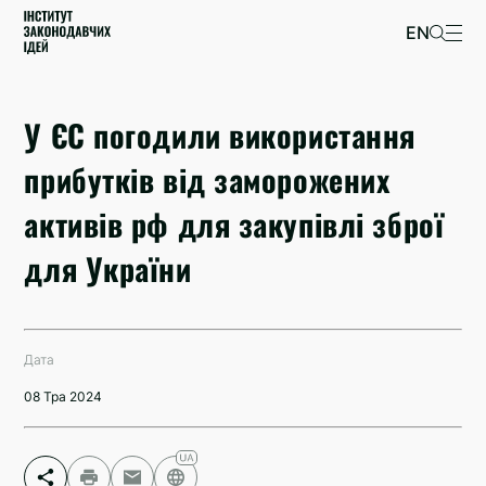
EN
У ЄС погодили використання
прибутків від заморожених
активів рф для закупівлі зброї
для України
Дата
08 Тра 2024