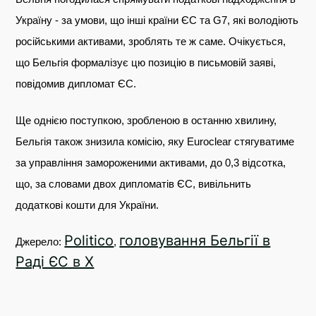
Україну - за умови, що інші країни ЄС та G7, які володіють
російськими активами, зроблять те ж саме. Очікується,
що Бельгія формалізує цю позицію в письмовій заяві,
повідомив дипломат ЄС.
Ще однією поступкою, зробленою в останню хвилину,
Бельгія також знизила комісію, яку Euroclear стягуватиме
за управління замороженими активами, до 0,3 відсотка,
що, за словами двох дипломатів ЄС, вивільнить
додаткові кошти для України.
Politico
головування Бельгії в
Джерело:
,
Раді ЄС в Х