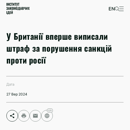
EN
У Британії вперше виписали
штраф за порушення санкцій
проти росії
Дата
27 Вер 2024
Facebook