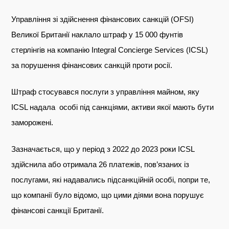
Telegram
Управління зі здійснення фінансових санкцій (OFSI)
Twitter
Великої Британії наклало штраф у 15 000 фунтів
стерлінгів на компанію Integral Concierge Services (ICSL)
за порушення фінансових санкцій проти росії.
Штраф стосувався послуги з управління майном, яку
ICSL надала особі під санкціями, активи якої мають бути
заморожені.
Зазначається, що у період з 2022 до 2023 роки ICSL
здійснила або отримала 26 платежів, пов’язаних із
послугами, які надавались підсанкційній особі, попри те,
що компанії було відомо, що цими діями вона порушує
фінансові санкції Британії.