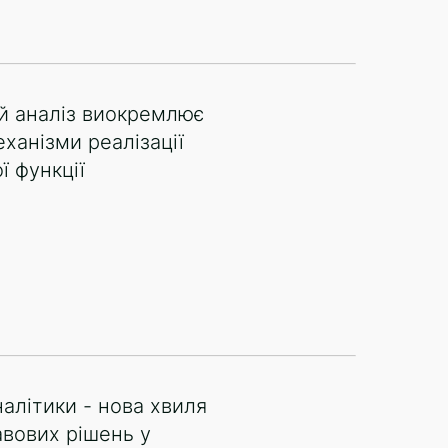
й аналіз виокремлює
ханізми реалізації
ї функції
аналітики - нова хвиля
вових рішень у