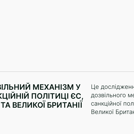
вами
ІЛЬНИЙ МЕХАНІЗМ У
Це дослідженн
ЦІЙНІЙ ПОЛІТИЦІ ЄС,
дозвільного м
санкційної по
ТА ВЕЛИКОЇ БРИТАНІЇ
Великої Британ