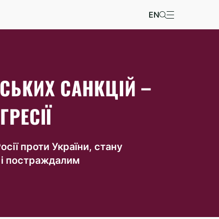
EN
СЬКИХ САНКЦІЙ –
ГРЕСІЇ
осії проти України, стану
і і постраждалим