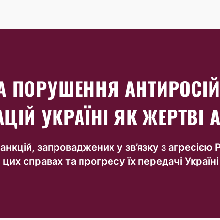
ЗА ПОРУШЕННЯ АНТИРОСІЙ
ІЙ УКРАЇНІ ЯК ЖЕРТВІ А
кцій, запроваджених у зв’язку з агресією Р
у цих справах та прогресу їх передачі Україн