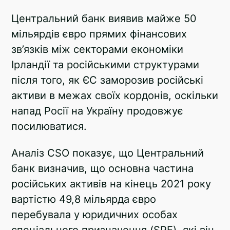
Telegram
Центральний банк виявив майже 50
мільярдів євро прямих фінансових
Twitter
зв’язків між секторами економіки
Ірландії та російськими структурами
після того, як ЄС заморозив російські
активи в межах своїх кордонів, оскільки
напад Росії на Україну продовжує
посилюватися.
Аналіз CSO показує, що Центральний
банк визначив, що основна частина
російських активів на кінець 2021 року
вартістю 49,8 мільярда євро
перебувала у юридичних особах