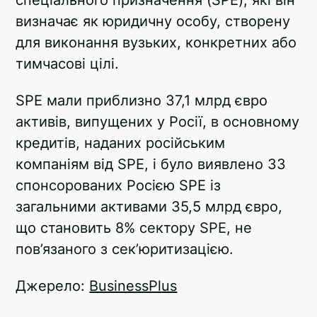
спеціального призначення (SPE), які він
визначає як юридичну особу, створену
для виконання вузьких, конкретних або
тимчасові цілі.
SPE мали приблизно 37,1 млрд євро
активів, випущених у Росії, в основному
кредитів, наданих російським
компаніям від SPE, і було виявлено 33
спонсорованих Росією SPE із
загальними активами 35,5 млрд євро,
що становить 8% сектору SPE, не
пов’язаного з сек’юритизацією.
Джерело:
BusinessPlus