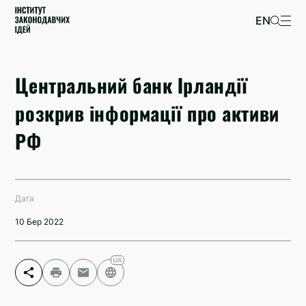
EN
Центральний банк Ірландії
розкрив інформації про активи
РФ
Дата
10 Бер 2022
Facebook