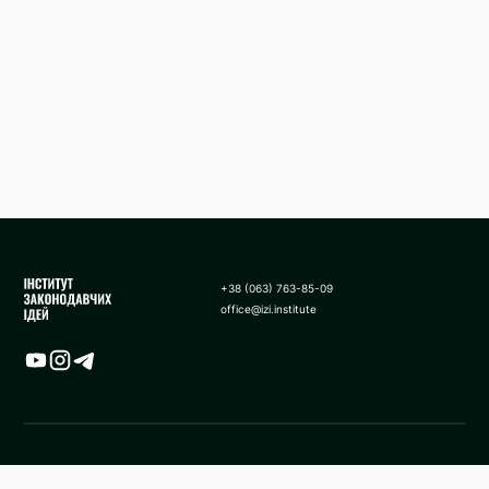
+38 (063) 763-85-09
office@izi.institute
Карта
Новини