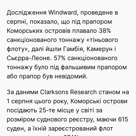
Дослідження Windward, проведене в
серпні, показало, що під прапором
Коморських островів плавало 38%
санкціонованого тоннажу «тіньового
флоту», далі йшли Гамбія, Камерун і
Сьєрра-Леоне. 57% санкціонованого
тоннажу було під фальшивим прапором
або прапор був невідомий.
За даними Clarksons Research станом на
1 серпня цього року, Коморські острови
посідають 25-те місце у світі за
розміром суднового реєстру, маючи 615
суден, а їхній зареєстрований флот