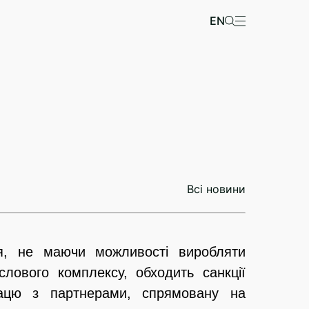
EN
Всі новини
я, не маючи можливості виробляти
ислового комплексу, обходить санкції
рацю з партнерами, спрямовану на