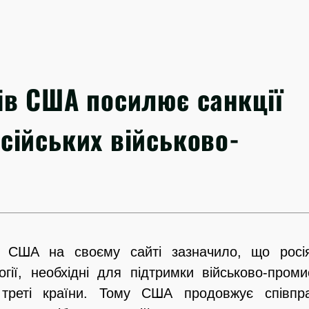
ів США посилює санкції
сійських військово-
н США на своєму сайті зазначило, що росі
огії, необхідні для підтримки військово-пром
 треті країни. Тому США продовжує співп