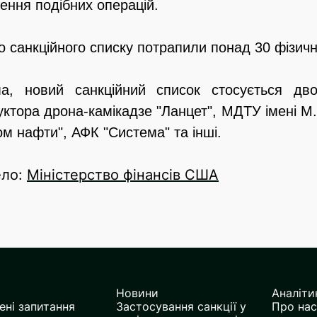
ення подібних операцій.
о санкційного списку потрапили понад 30 фізичн
а, новий санкційний список стосується двох
уктора дрона-камікадзе "Ланцет", МДТУ імені М
ом нафти", АФК "Система" та інші.
ло:
Міністерство фінансів США
Новини
Аналіти
ні запитання
Застосування санкції у
Про нас