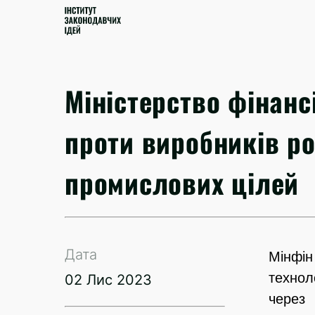
Міністерство фінанс
проти виробників ро
промислових цілей
Дата
Мінфі
технол
02 Лис 2023
через