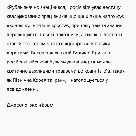
«Рубль значно знецінився, і росія відчуває нестачу
кваліфікованих працівників, що ще більше напружує
економіку. Інфляція зростає, причому темпи значно
перевищують цільові показники, а високі відсоткові
ставки та економічна ізоляція зробили позики
дорогими. Внаслідок санкцій Великої Британії
російські військові були змушені звертатися за
критично важливими товарами до країн-ізгоїв, таких
як Північна Корея та Іран», - наголошується у
повідомленні.
Джерело:
Укрінформ