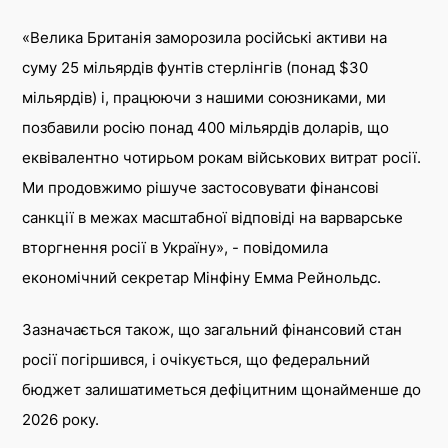
Telegram
«Велика Британія заморозила російські активи на
Twitter
суму 25 мільярдів фунтів стерлінгів (понад $30
мільярдів) і, працюючи з нашими союзниками, ми
позбавили росію понад 400 мільярдів доларів, що
еквівалентно чотирьом рокам військових витрат росії.
Ми продовжимо рішуче застосовувати фінансові
санкції в межах масштабної відповіді на варварське
вторгнення росії в Україну», - повідомила
економічний секретар Мінфіну Емма Рейнольдс.
Зазначається також, що загальний фінансовий стан
росії погіршився, і очікується, що федеральний
бюджет залишатиметься дефіцитним щонайменше до
2026 року.