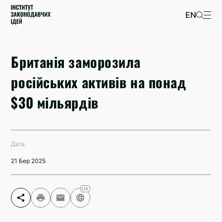
EN
Британія заморозила
російських активів на понад
$30 мільярдів
Дата
21 Бер 2025
Facebook