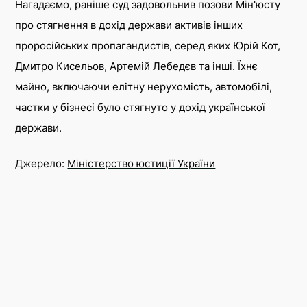
Нагадаємо, раніше суд задовольнив позови Мін'юсту
про стягнення в дохід держави активів інших
проросійських пропагандистів, серед яких Юрій Кот,
Дмитро Кисельов, Артемій Лебедєв та інші. Їхнє
майно, включаючи елітну нерухомість, автомобілі,
частки у бізнесі було стягнуто у дохід української
держави.
Джерело:
Міністерство юстиції України