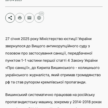
Facebook
Telegram
27 січня 2025 року Міністерство юстиції України
Twitter
звернулося до Вищого антикорупційного суду з
позовом про застосування санкції, передбаченої
пунктом 1-1 частини першої статті 4 Закону України
«Про санкції», до Кирила Вишинського - колишнього
українського журналіста, який отримав громадянство
рф та став рупором кремлівської пропаганди.
Вишинський систематично працював на російську
пропагандистську машину, зокрема у 2014-2018 роках