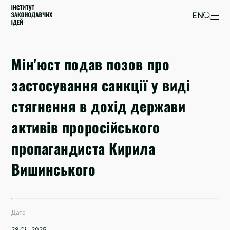
EN
Мін'юст подав позов про
застосування санкції у виді
стягнення в дохід держави
активів проросійського
пропагандиста Кирила
Вишинського
Дата
28 Січ 2025