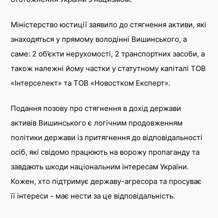
Міністерство юстиції заявило до стягнення активи, які
знаходяться у прямому володінні Вишинського, а
саме: 2 об’єкти нерухомості, 2 транспортних засоби, а
також належні йому частки у статутному капіталі ТОВ
«Інтерселект» та ТОВ «Новостком Експерт».
Подання позову про стягнення в дохід держави
активів Вишинського є логічним продовженням
політики держави із притягнення до відповідальності
осіб, які свідомо працюють на ворожу пропаганду та
завдають шкоди національним інтересам України.
Кожен, хто підтримує державу-агресора та просуває
її інтереси - має нести за це відповідальність.