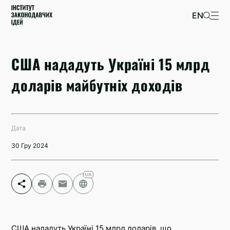
EN
США нададуть Україні 15 млрд
доларів майбутніх доходів
Дата
30 Гру 2024
Facebook
Telegram
США нададуть Україні 15 млрд доларів, що