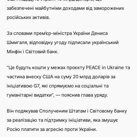
Twitter
забезпечені майбутніми доходами від заморожених
російських активів.
За словами прем’єр-міністра України Дениса
Шмигаля, відповідну угоду підписали український
Мінфін і Світовий банк.
“Це будуть кошти у межах проєкту PEACE in Ukraine та
частина внеску США на суму 20 млрд доларів за
ініціативою G7, які спрямуємо на соціальні та
гуманітарні видатки”, — пояснив глава уряду.
Він подякував Сполученим Штатам і Світовому банку
за реалізацію та підтримку ініціативи, яка змушує
Росію платити за агресію проти України.