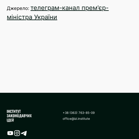
телеграм-канал прем'єр-
Джерело:
міністра України
+38 (063) 763-85-09
office@izi.institute